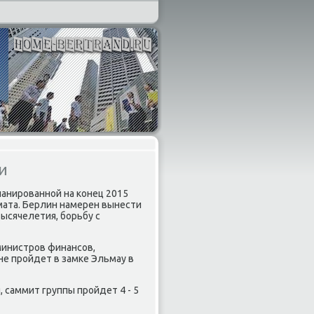
и
ланированной на конец 2015
мата. Берлин намерен вынести
ысячелетия, борьбу с
министров финансов,
не пройдет в замке Эльмау в
 саммит группы пройдет 4 - 5