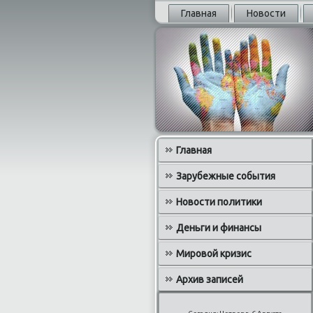
Главная
Новости
Главная
Зарубежные события
Новости политики
Деньги и финансы
Мировой кризис
Архив записей