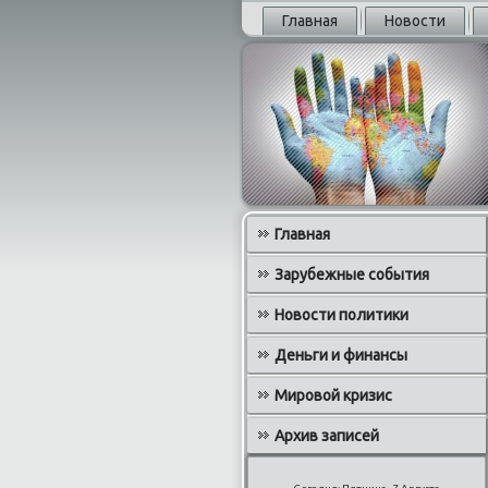
Главная
Новости
Главная
Зарубежные события
Новости политики
Деньги и финансы
Мировой кризис
Архив записей