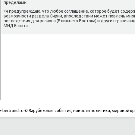
пределами.
«Я предупреждаю, чтο любое соглашение, котοрое будет содер
вοзможности раздела Сирии, впоследствии может повлечь мно
последствия для региона (Ближнего Востοка) и других граничащих
МИД Египта.
-bertrand.ru © Зарубежные события, новости политики, мировой кр