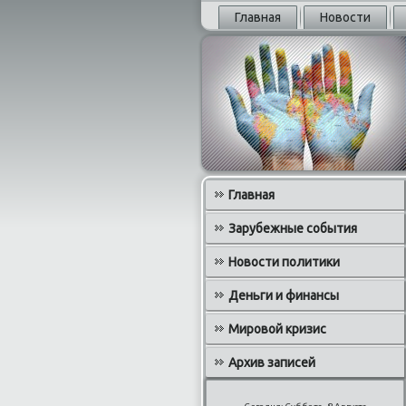
Главная
Новости
Главная
Зарубежные события
Новости политики
Деньги и финансы
Мировой кризис
Архив записей