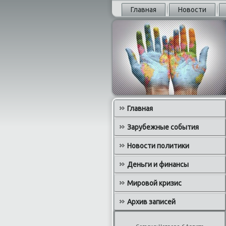
Главная
Новости
Главная
Зарубежные события
Новости политики
Деньги и финансы
Мировой кризис
Архив записей