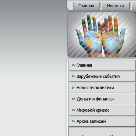
Главная
Новости
Главная
Зарубежные события
Новости политики
Деньги и финансы
Мировой кризис
Архив записей