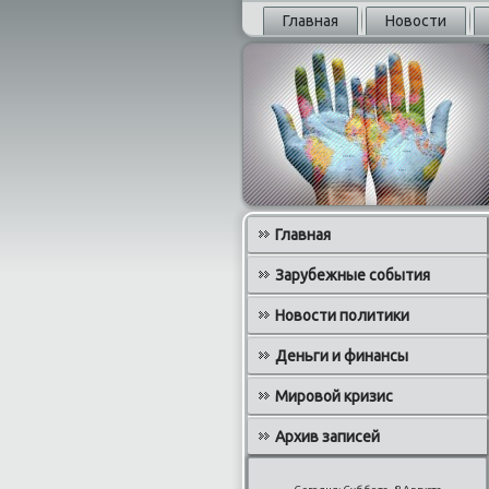
Главная
Новости
Главная
Зарубежные события
Новости политики
Деньги и финансы
Мировой кризис
Архив записей