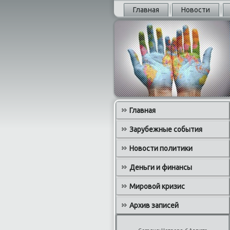
Главная
Новости
Главная
Зарубежные события
Новости политики
Деньги и финансы
Мировой кризис
Архив записей