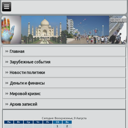
Главная
Зарубежные события
Новости политики
Деньги и финансы
Мировой кризис
Архив записей
Сегодня: Воскресенье, 9 Августа
Пн
Вт
Ср
Чт
Пт
Сб
Вс
1
2