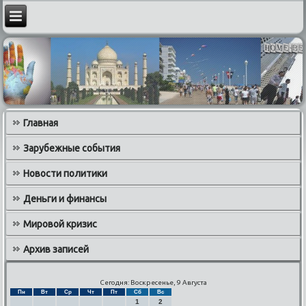
Главная
Зарубежные события
Новости политики
Деньги и финансы
Мировой кризис
Архив записей
Сегодня: Воскресенье, 9 Августа
Пн
Вт
Ср
Чт
Пт
Сб
Вс
1
2