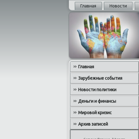
Главная
Новости
Главная
Зарубежные события
Новости политики
Деньги и финансы
Мировой кризис
Архив записей