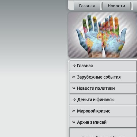
Главная
Новости
Главная
Зарубежные события
Новости политики
Деньги и финансы
Мировой кризис
Архив записей