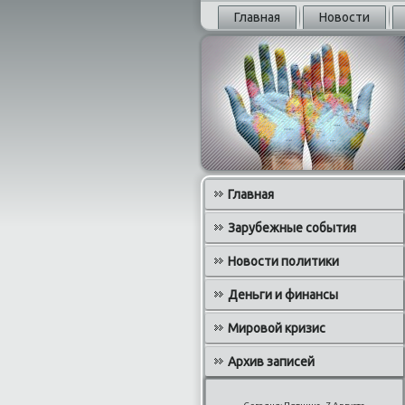
Главная
Новости
Главная
Зарубежные события
Новости политики
Деньги и финансы
Мировой кризис
Архив записей