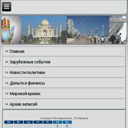
Главная
Зарубежные события
Новости политики
Деньги и финансы
Мировой кризис
Архив записей
Сегодня: Понедельник, 10 Августа
Пн
Вт
Ср
Чт
Пт
Сб
Вс
1
2