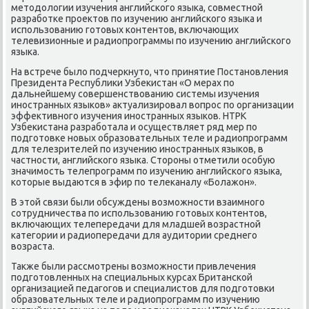
методологии изучения английского языка, совместной
разработке проектов по изучению английского языка и
использованию готовых контентов, включающих
телевизионные и радиопрограммы по изучению английского
языка.
На встрече было подчеркнуто, что принятие Постановления
Президента Республики Узбекистан «О мерах по
дальнейшему совершенствованию системы изучения
иностранных языков» актуализировал вопрос по организации
эффективного изучения иностранных языков. НТРК
Узбекистана разработала и осуществляет ряд мер по
подготовке новых образовательных теле и радиопрограмм
для телезрителей по изучению иностранных языков, в
частности, английского языка. Стороны отметили особую
значимость телепрограмм по изучению английского языка,
которые выдаются в эфир по телеканалу «Болажон».
В этой связи были обсуждены возможности взаимного
сотрудничества по использованию готовых контентов,
включающих телепередачи для младшей возрастной
категории и радиопередачи для аудитории среднего
возраста.
Также были рассмотрены возможности привлечения
подготовленных на специальных курсах Британской
организацией педагогов и специалистов для подготовки
образовательных теле и радиопрограмм по изучению