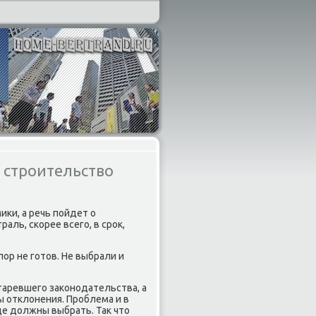
 строительство
ки, а речь пойдет о
аль, скорее всего, в срок,
пор не готов. Не выбрали и
таревшего законодательства, а
ы отклонения. Проблема и в
е должны выбрать. Так что