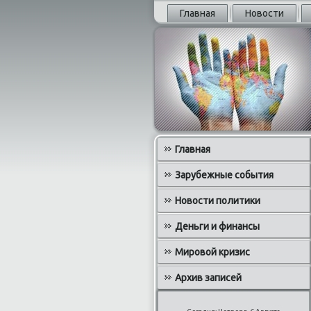
Главная
Новости
Главная
Зарубежные события
Новости политики
Деньги и финансы
Мировой кризис
Архив записей