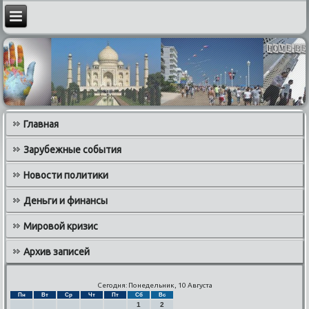
Главная
Зарубежные события
Новости политики
Деньги и финансы
Мировой кризис
Архив записей
Сегодня: Понедельник, 10 Августа
Пн
Вт
Ср
Чт
Пт
Сб
Вс
1
2