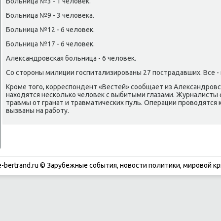
Больница №3 - 1 человек.
Больница №9 - 3 человека.
Больница №12 - 6 человек.
Больница №17 - 6 человек.
Александровская больница - 6 человек.
Со стороны милиции госпитализированы 27 пострадавших. Все -
Кроме того, корреспондент «Вестей» сообщает из Александровс
находятся несколько человек с выбитыми глазами. Журналисты с
травмы от гранат и травматических пуль. Операции проводятся к
вызваны на работу.
-bertrand.ru © Зарубежные события, новости политики, мировой кр