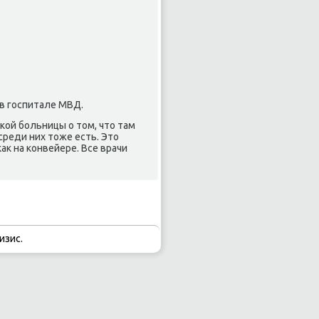
 в госпитале МВД.
кой больницы о том, что там
реди них тоже есть. Это
ак на конвейере. Все врачи
изис.