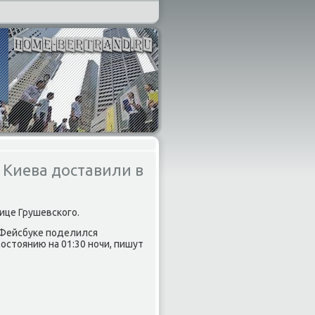
 Киева доставили в
ице Грушевского.
 Фейсбуке поделился
остоянию на 01:30 ночи, пишут