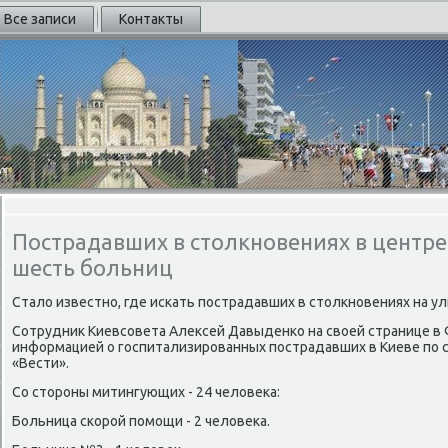
Все записи
Контакты
Пострадавших в столкновениях в центре
шесть больниц
Стало известно, где искать пострадавших в столкновениях на ул
Сотрудник Киевсовета Алексей Давыденко на своей странице в
информацией о госпитализированных пострадавших в Киеве по с
«Вести».
Со стороны митингующих - 24 человека:
Больница скорой помощи - 2 человека.