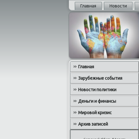
Главная
Новости
Главная
Зарубежные события
Новости политики
Деньги и финансы
Мировой кризис
Архив записей