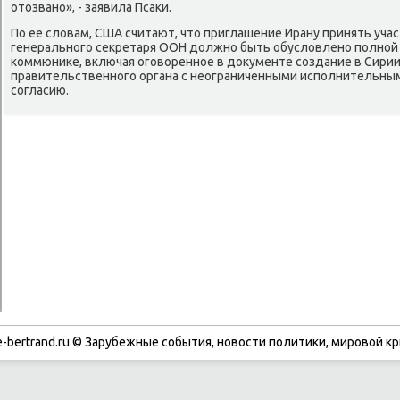
отозвано», - заявила Псаки.
По ее словам, США считают, что приглашение Ирану принять уча
генерального секретаря ООН должно быть обусловлено полно
коммюнике, включая оговоренное в документе создание в Сири
правительственного органа с неограниченными исполнительны
согласию.
-bertrand.ru © Зарубежные события, новости политики, мировой кр