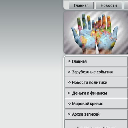
Главная
Новости
Главная
Зарубежные события
Новости политики
Деньги и финансы
Мировой кризис
Архив записей