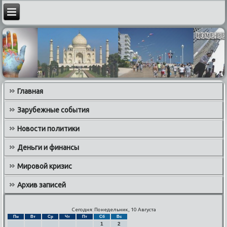
Главная
Зарубежные события
Новости политики
Деньги и финансы
Мировой кризис
Архив записей
Сегодня: Понедельник, 10 Августа
Пн
Вт
Ср
Чт
Пт
Сб
Вс
1
2