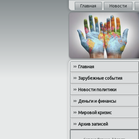
Главная
Новости
Главная
Зарубежные события
Новости политики
Деньги и финансы
Мировой кризис
Архив записей