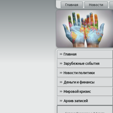
Главная
Новости
Главная
Зарубежные события
Новости политики
Деньги и финансы
Мировой кризис
Архив записей