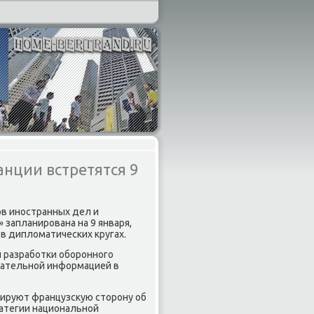
нции встретятся 9
ов иностранных дел и
запланирована на 9 января,
 в дипломатических кругах.
 разработки оборонного
вательной информацией в
ируют французскую сторону об
ратегии национальной