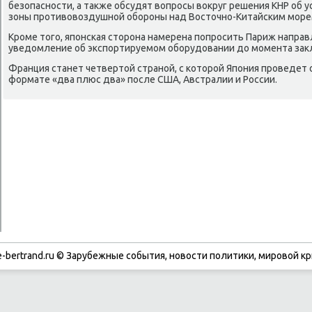
безопасности, а также обсудят вопросы вокруг решения КНР об
зоны противовоздушной обороны над Восточно-Китайским море
Кроме того, японская сторона намерена попросить Париж напра
уведомление об экспортируемом оборудовании до момента зак
Франция станет четвертой страной, с которой Япония проведет
формате «два плюс два» после США, Австралии и России.
-bertrand.ru © Зарубежные события, новости политики, мировой кр