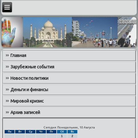
Главная
Зарубежные события
Новости политики
Деньги и финансы
Мировой кризис
Архив записей
Сегодня: Понедельник, 10 Августа
Пн
Вт
Ср
Чт
Пт
Сб
Вс
1
2