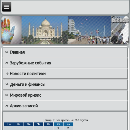
Главная
Зарубежные события
Новости политики
Деньги и финансы
Мировой кризис
Архив записей
Сегодня: Воскресенье, 9 Августа
Пн
Вт
Ср
Чт
Пт
Сб
Вс
1
2