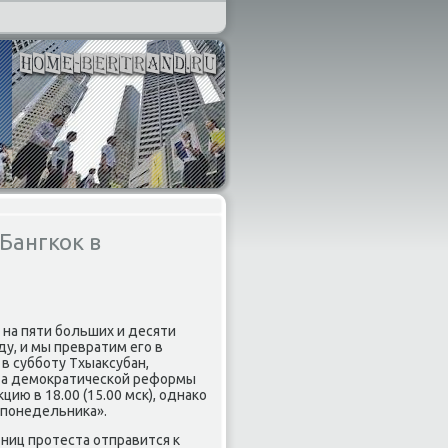
Бангкок в
) на пяти больших и десяти
у, и мы превратим его в
в субботу Тхыаксубан,
та демократической реформы
цию в 18.00 (15.00 мск), однако
 понедельника».
ниц протеста отправится к