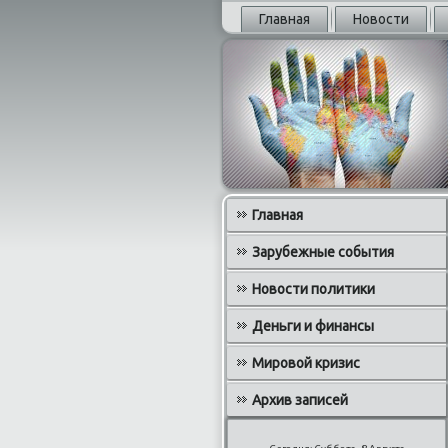
Главная
Новости
Главная
Зарубежные события
Новости политики
Деньги и финансы
Мировой кризис
Архив записей