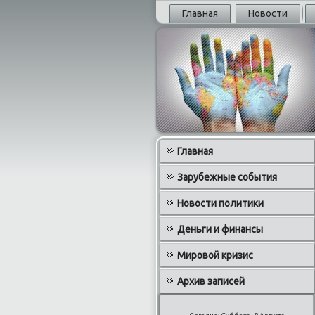
Главная
Новости
Главная
Зарубежные события
Новости политики
Деньги и финансы
Мировой кризис
Архив записей