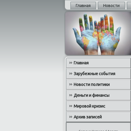
Главная
Новости
Главная
Зарубежные события
Новости политики
Деньги и финансы
Мировой кризис
Архив записей