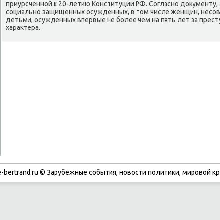
приуроченной к 20-летию Конституции РФ. Согласно документу,
социально защищенных осужденных, в том числе женщин, несо
детьми, осужденных впервые не более чем на пять лет за прес
характера.
-bertrand.ru © Зарубежные события, новости политики, мировой кр