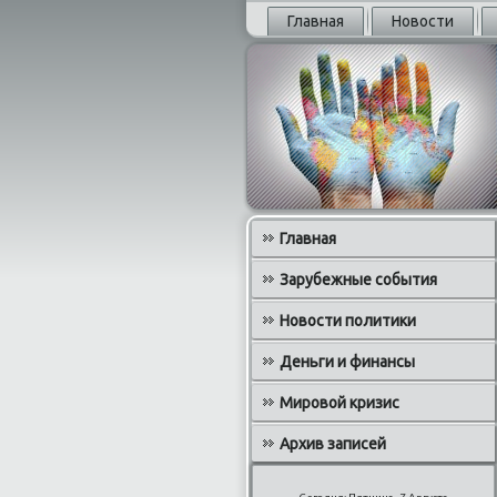
Главная
Новости
Главная
Зарубежные события
Новости политики
Деньги и финансы
Мировой кризис
Архив записей