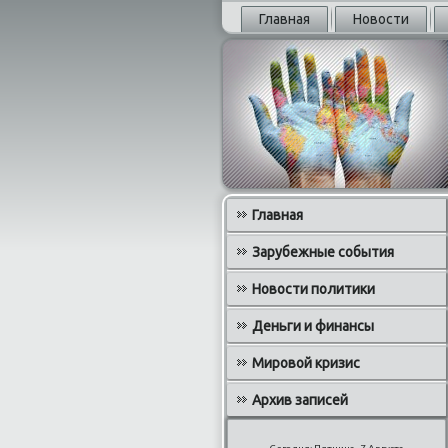
Главная
Новости
Главная
Зарубежные события
Новости политики
Деньги и финансы
Мировой кризис
Архив записей