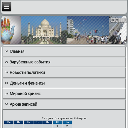
Главная
Зарубежные события
Новости политики
Деньги и финансы
Мировой кризис
Архив записей
Сегодня: Воскресенье, 9 Августа
Пн
Вт
Ср
Чт
Пт
Сб
Вс
1
2