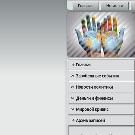
Главная
Новости
Главная
Зарубежные события
Новости политики
Деньги и финансы
Мировой кризис
Архив записей