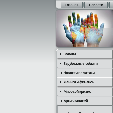
Главная
Новости
Главная
Зарубежные события
Новости политики
Деньги и финансы
Мировой кризис
Архив записей