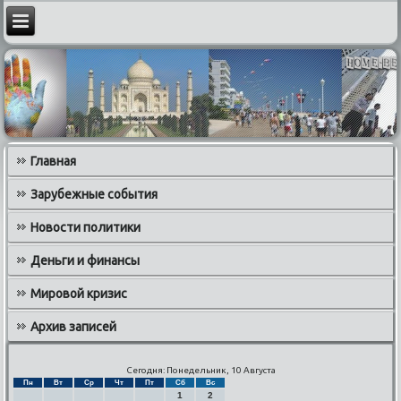
Главная
Зарубежные события
Новости политики
Деньги и финансы
Мировой кризис
Архив записей
Сегодня: Понедельник, 10 Августа
Пн
Вт
Ср
Чт
Пт
Сб
Вс
1
2