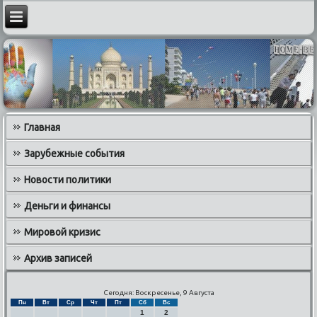
Главная
Зарубежные события
Новости политики
Деньги и финансы
Мировой кризис
Архив записей
Сегодня: Воскресенье, 9 Августа
Пн
Вт
Ср
Чт
Пт
Сб
Вс
1
2