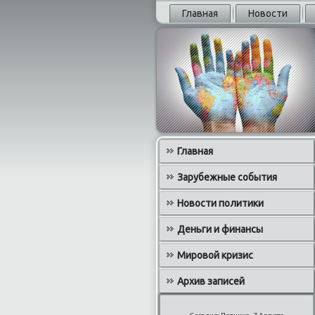
Главная
Новости
Главная
Зарубежные события
Новости политики
Деньги и финансы
Мировой кризис
Архив записей