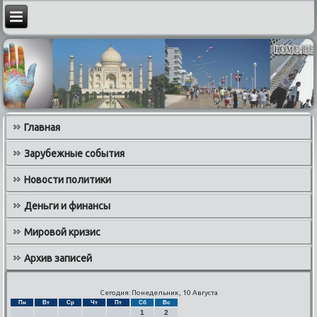
Главная
Зарубежные события
Новости политики
Деньги и финансы
Мировой кризис
Архив записей
Сегодня: Понедельник, 10 Августа
Пн
Вт
Ср
Чт
Пт
Сб
Вс
1
2