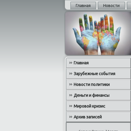
Главная
Новости
Главная
Зарубежные события
Новости политики
Деньги и финансы
Мировой кризис
Архив записей