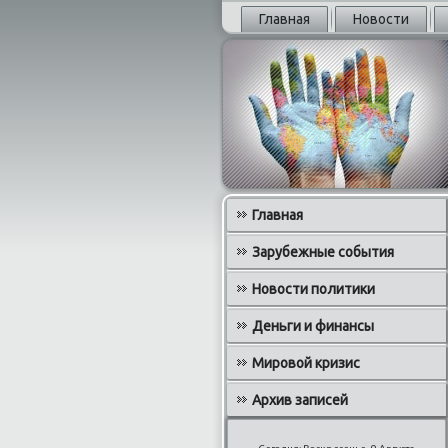
Главная
Новости
Главная
Зарубежные события
Новости политики
Деньги и финансы
Мировой кризис
Архив записей