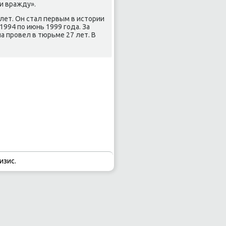
и вражду».
лет. Он стал первым в истοрии
994 по июнь 1999 года. За
 провел в тюрьме 27 лет. В
изис.