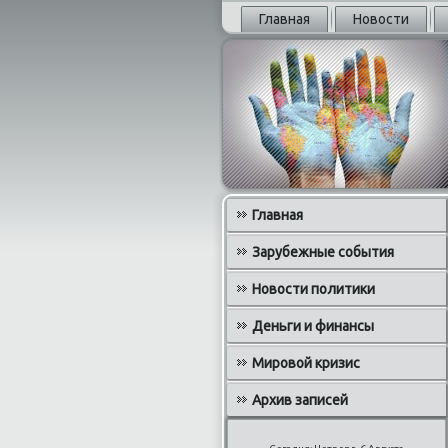
Главная
Новости
Главная
Зарубежные события
Новости политики
Деньги и финансы
Мировой кризис
Архив записей