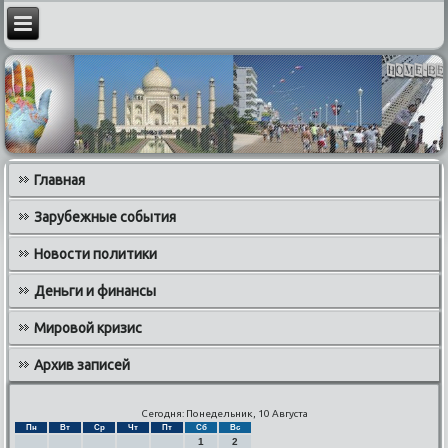
Главная
Зарубежные события
Новости политики
Деньги и финансы
Мировой кризис
Архив записей
Сегодня: Понедельник, 10 Августа
Пн
Вт
Ср
Чт
Пт
Сб
Вс
1
2