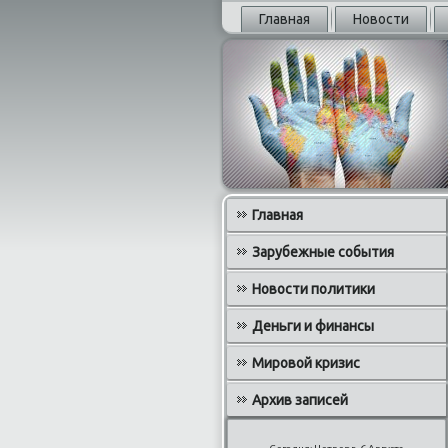
Главная
Новости
Главная
Зарубежные события
Новости политики
Деньги и финансы
Мировой кризис
Архив записей