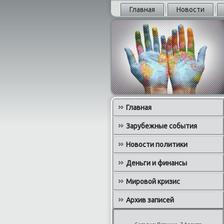
Главная
Новости
Главная
Зарубежные события
Новости политики
Деньги и финансы
Мировой кризис
Архив записей