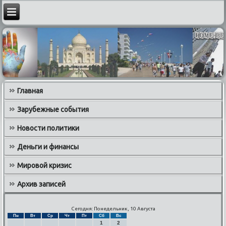
Главная
Зарубежные события
Новости политики
Деньги и финансы
Мировой кризис
Архив записей
Сегодня: Понедельник, 10 Августа
Пн
Вт
Ср
Чт
Пт
Сб
Вс
1
2