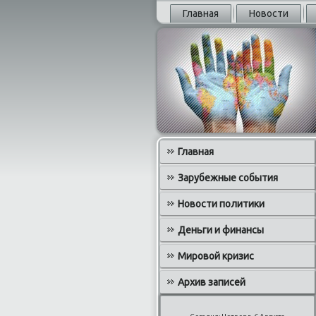
Главная
Новости
Главная
Зарубежные события
Новости политики
Деньги и финансы
Мировой кризис
Архив записей