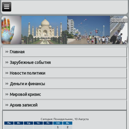
Главная
Зарубежные события
Новости политики
Деньги и финансы
Мировой кризис
Архив записей
Сегодня: Понедельник, 10 Августа
Пн
Вт
Ср
Чт
Пт
Сб
Вс
1
2