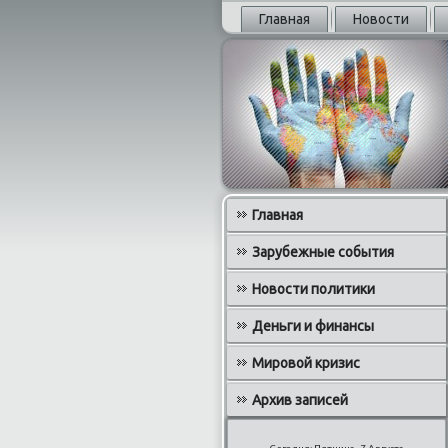
Главная
Новости
Главная
Зарубежные события
Новости политики
Деньги и финансы
Мировой кризис
Архив записей