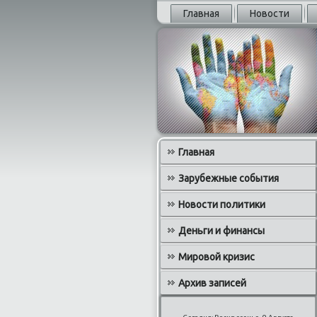
Главная
Новости
Главная
Зарубежные события
Новости политики
Деньги и финансы
Мировой кризис
Архив записей