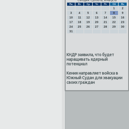
Сегодня: Суббота, 8 Августа
Пн
Вт
Ср
Чт
Пт
Сб
Вс
1
2
3
4
5
6
7
8
9
10
11
12
13
14
15
16
17
18
19
20
21
22
23
24
25
26
27
28
29
30
31
КНДР заявила, что будет
наращивать ядерный
потенциал
Кения направляет войска в
Южный Судан для эвакуации
своих граждан