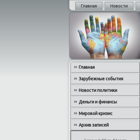
Главная
Новости
Главная
Зарубежные события
Новости политики
Деньги и финансы
Мировой кризис
Архив записей