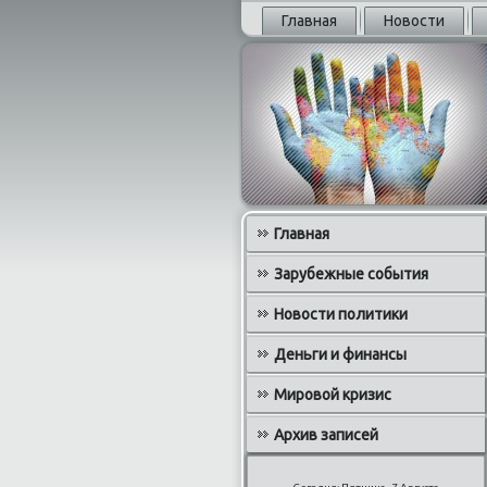
Главная
Новости
Главная
Зарубежные события
Новости политики
Деньги и финансы
Мировой кризис
Архив записей