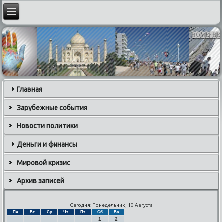
Главная
Зарубежные события
Новости политики
Деньги и финансы
Мировой кризис
Архив записей
Сегодня: Понедельник, 10 Августа
Пн
Вт
Ср
Чт
Пт
Сб
Вс
1
2