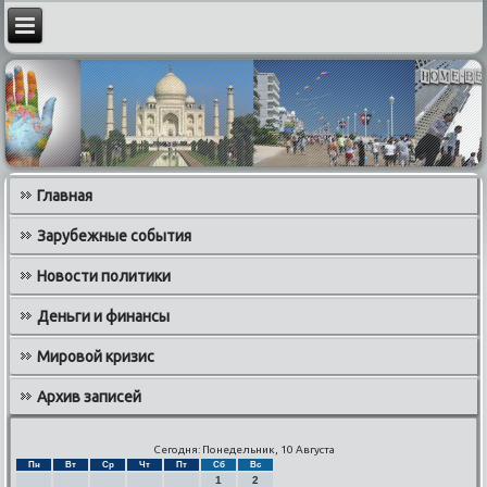
Главная
Зарубежные события
Новости политики
Деньги и финансы
Мировой кризис
Архив записей
Сегодня: Понедельник, 10 Августа
Пн
Вт
Ср
Чт
Пт
Сб
Вс
1
2