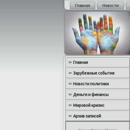
Главная
Новости
Главная
Зарубежные события
Новости политики
Деньги и финансы
Мировой кризис
Архив записей